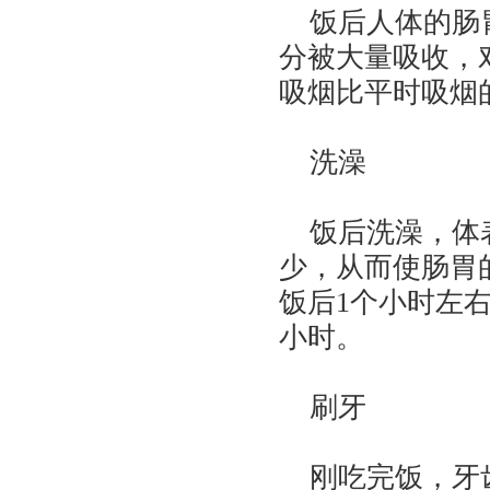
饭后人体的肠胃
分被大量吸收，
吸烟比平时吸烟
洗澡
饭后洗澡，体表
少，从而使肠胃
饭后1个小时左
小时。
刷牙
刚吃完饭，牙齿