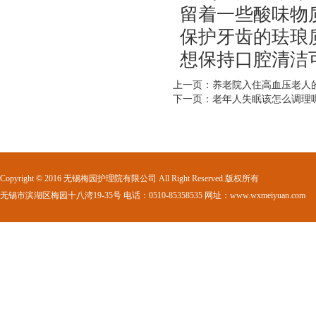
留着一些酸味物
保护牙齿的珐琅
想保持口腔清洁
上一页：养老院入住高血压老人
下一页：老年人失眠该怎么调理
Copyright © 2016 无锡梅园护理院有限公司 All Right Reserved.版权所有
无锡市滨湖区梅园十八湾19-35号 电话：0510-85358535 网址：www.wxmeiyuan.com