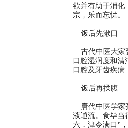
欲并有助于消化
宗，乐而忘忧。
饭后先漱口
古代中医大家张
口腔湿润度和清
口腔及牙齿疾病
饭后再揉腹
唐代中医学家孙
液通流。食毕当
六，津令满口”