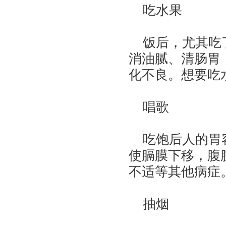
吃水果
饭后，尤其吃了
消油腻、清肠胃
化不良。想要吃
唱歌
吃饱后人的胃容
使膈膜下移，腹
不适等其他病症
抽烟